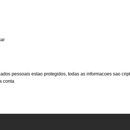
uar
ados pessoais estao protegidos, todas as informacoes sao crip
a conta