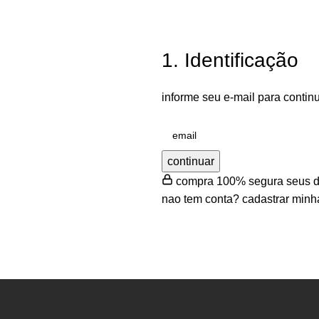
1. Identificação
informe seu e-mail para contin
continuar
compra 100% segura
seus d
nao tem conta?
cadastrar minh