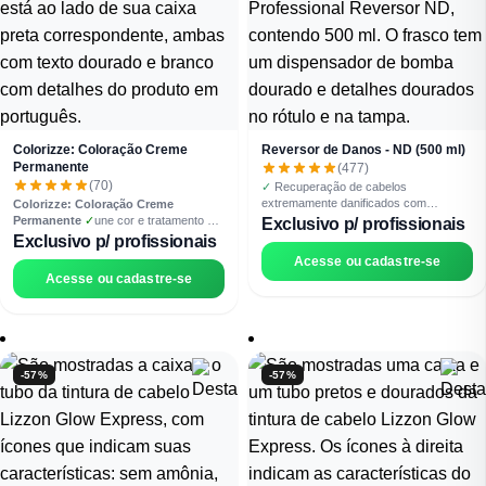
Colorizze: Coloração Creme
Reversor de Danos - ND (500 ml)
Permanente
(477)
(70)
✓
Recuperação de cabelos
extremamente danificados com
Colorizze: Coloração Creme
Nanotecnologia que age dentro do
Permanente
✓
une cor e tratamento no
Exclusivo p/ profissionais
cortex
✓
Processo seguro e controlado
mesmo serviço
✓
Alta cobertura
✓
Alto
Exclusivo p/ profissionais
rendimento 1:1,5 e nanotecnologia de
Acesse ou cadastre-se
fixação prolongada
✓
Brilho 3D com
Acesse ou cadastre-se
cores vibrantes e duradouras
✓
Com
óleos de argan, oliva e macadâmia A
Coloração Permanente Lizzon
Colorizze é reconhecida pela
durabilidade e intensidade da cor. Seus
pigmentos permanecem vibrantes por
-57%
-57%
mais tempo, mantendo fidelidade ao
resultado inicial mesmo após múltiplas
lavagens, garantindo cobertura
uniforme e duradoura. Sua versatilidade
profissional permite infinitas
possibilidades criativas no salão. Com
uma cartela que vai dos tons mais