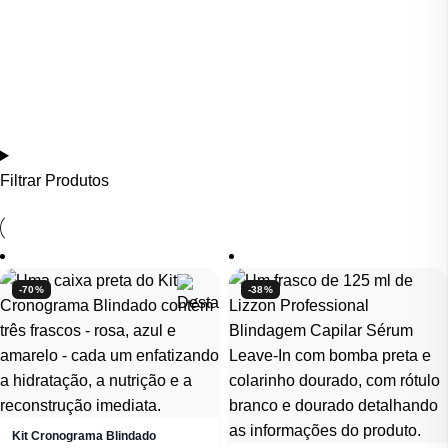
Filtrar Produtos
-70%
-38%
Kit Cronograma Blindado