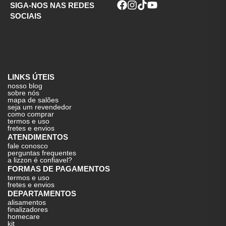
SIGA-NOS NAS REDES
SOCIAIS
LINKS ÚTEIS
nosso blog
sobre nós
mapa de salões
seja um revendedor
como comprar
termos e uso
fretes e envios
ATENDIMENTOS
fale conosco
perguntas frequentes
a lizzon é confiavel?
FORMAS DE PAGAMENTOS
termos e uso
fretes e envios
DEPARTAMENTOS
alisamentos
finalizadores
homecare
kit