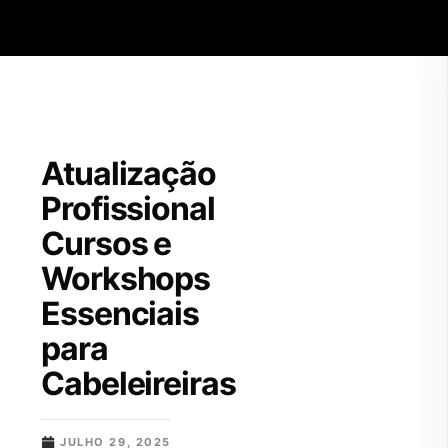
Skip to main content
Atualização
Profissional
Cursos e
Workshops
Essenciais
para
Cabeleireiras
JULHO 29, 2025