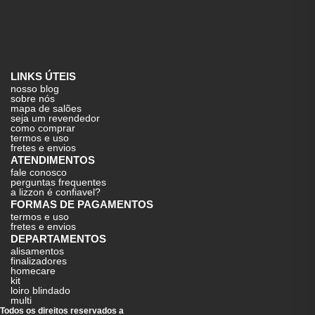
LINKS ÚTEIS
nosso blog
sobre nós
mapa de salões
seja um revendedor
como comprar
termos e uso
fretes e envios
ATENDIMENTOS
fale conosco
perguntas frequentes
a lizzon é confiavel?
FORMAS DE PAGAMENTOS
termos e uso
fretes e envios
DEPARTAMENTOS
alisamentos
finalizadores
homecare
kit
loiro blindado
multi
Todos os direitos reservados a