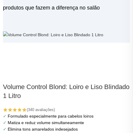
produtos que fazem a diferença no salão
Volume Control Blond: Loiro e Liso Blindado
K
1 Litro
(340 avaliações)
✓
Formulado especialmente para cabelos loiros
✓
Matiza e reduz volume simultaneamente
p
✓
Elimina tons amarelados indesejados