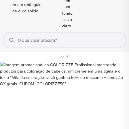
top 20