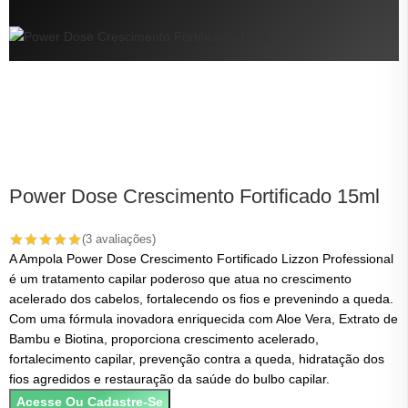
Power Dose Crescimento Fortificado 15ml
(3 avaliações)
A Ampola Power Dose Crescimento Fortificado Lizzon Professional
é um tratamento capilar poderoso que atua no crescimento
T
acelerado dos cabelos, fortalecendo os fios e prevenindo a queda.
r
Com uma fórmula inovadora enriquecida com Aloe Vera, Extrato de
P
Bambu e Biotina, proporciona crescimento acelerado,
p
fortalecimento capilar, prevenção contra a queda, hidratação dos
R
fios agredidos e restauração da saúde do bulbo capilar.
F
D
Acesse Ou Cadastre-Se