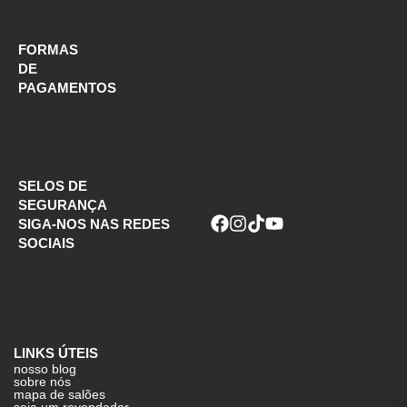
FORMAS
DE
PAGAMENTOS
SELOS DE
SEGURANÇA
SIGA-NOS NAS REDES
SOCIAIS
LINKS ÚTEIS
nosso blog
sobre nós
mapa de salões
seja um revendedor