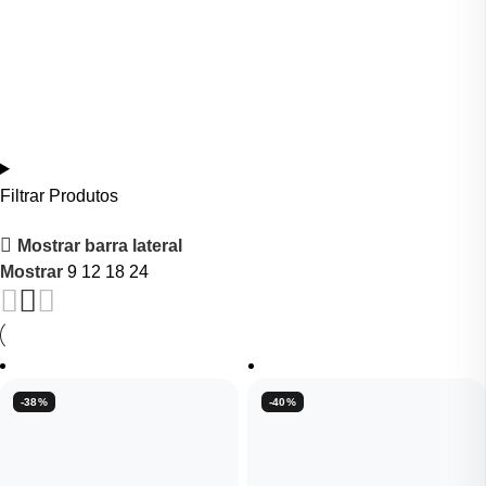
Filtrar Produtos
Mostrar barra lateral
Mostrar
9
12
18
24
-38%
-40%