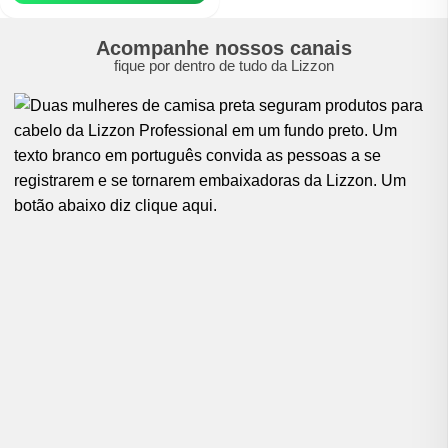
perfumado, ele garante fios alinhados,
protegidos do calor e com um brilho
espelhado deslumbrante. Ideal para
Acompanhe nossos canais
quem busca um acabamento
fique por dentro de tudo da Lizzon
impecável, toque sedoso e cabelos
perfumados o dia todo.