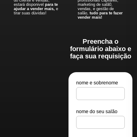
do cliente e vendas,
profissionais capilares,
estará disponivel
para te
marketing de salã0,
ajudar a vender mais,
e
vendas, e gestão de
tirar suas dúvidas!
salão,
tudo para te fazer
vender mais!
Preencha o
formulário abaixo e
faça sua requisição
nome e sobrenome
nome do seu salão