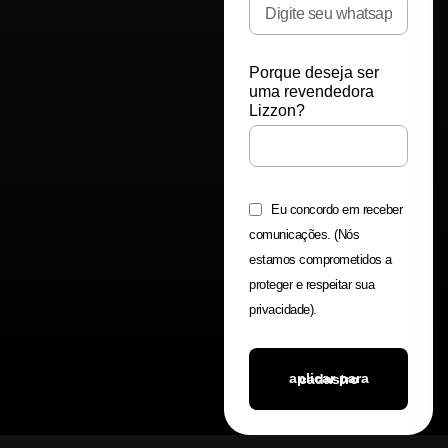
Porque deseja ser
uma revendedora
Lizzon?
Eu concordo em receber
comunicações. (Nós
estamos comprometidos a
proteger e respeitar sua
privacidade).
aplicar para cadastro