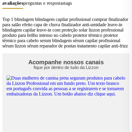
avaliações
perguntas e respostas
tags
Top 1
blindagem
blindagem capilar profissional
comprar finalizador
para salão
efeito capa de chuva
finalizador anti-umidade
leave-in
blindagem capilar
leave-in com proteção solar
lizzon professional
produto para brilho intenso no cabelo
protetor térmico
protetor
térmico para cabelo
serum blindagem
sérum capilar profissional
sérum lizzon
sérum reparador de pontas
tratamento capilar anti-frizz
Acompanhe nossos canais
fique por dentro de tudo da Lizzon