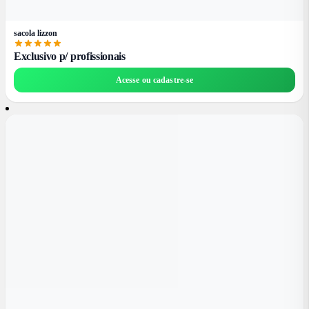
sacola lizzon
Exclusivo p/ profissionais
Acesse ou cadastre-se