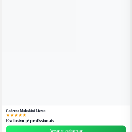
Caderno Moleskini Lizzon
Exclusivo p/ profissionais
Acesse ou cadastre-se