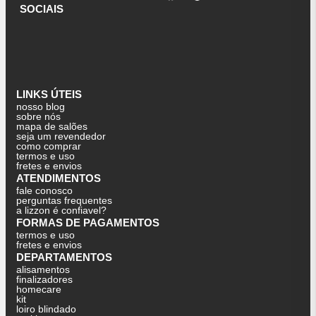
SOCIAIS
LINKS ÚTEIS
nosso blog
sobre nós
mapa de salões
seja um revendedor
como comprar
termos e uso
fretes e envios
ATENDIMENTOS
fale conosco
perguntas frequentes
a lizzon é confiavel?
FORMAS DE PAGAMENTOS
termos e uso
fretes e envios
DEPARTAMENTOS
alisamentos
finalizadores
homecare
kit
loiro blindado