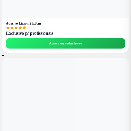
Adesivo Lizzon 21x8cm
Exclusivo p/ profissionais
Acesse ou cadastre-se