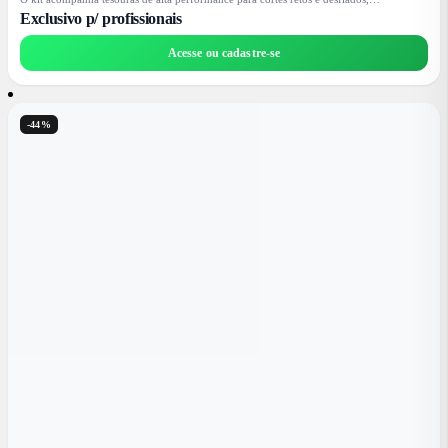
desenvolvidas para oferecer leveza e controle em qualquer técnica.
Exclusivo p/ profissionais
Acompanha uma case elegante e resistente, ideal para proteger e transportar suas
ferramentas com segurança e praticidade.
Acesse ou cadastre-se
-44%