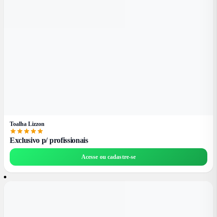
Toalha Lizzon
Exclusivo p/ profissionais
Acesse ou cadastre-se