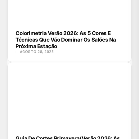
Colorimetria Verão 2026: As 5 Cores E
Técnicas Que Vão Dominar Os Salões Na
Próxima Estação
AGOSTO 28, 2025
Guia De Cortes Primavera/Verão 2026: As