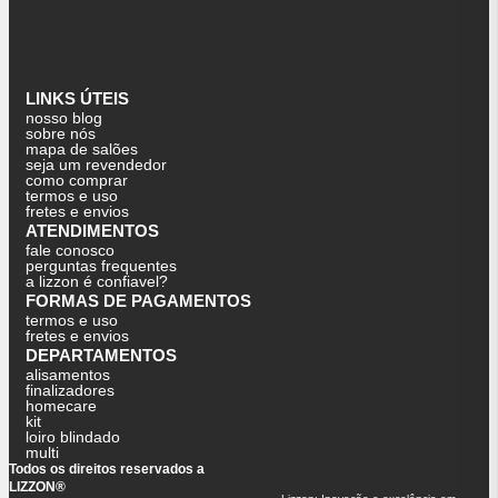
LINKS ÚTEIS
nosso blog
sobre nós
mapa de salões
seja um revendedor
como comprar
termos e uso
fretes e envios
ATENDIMENTOS
fale conosco
perguntas frequentes
a lizzon é confiavel?
FORMAS DE PAGAMENTOS
termos e uso
fretes e envios
DEPARTAMENTOS
alisamentos
finalizadores
homecare
kit
loiro blindado
multi
Todos os direitos reservados a
LIZZON®