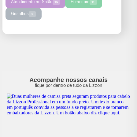
Atendimento no Salão
Homecare
15
11
Grisalhos
0
Acompanhe nossos canais
fique por dentro de tudo da Lizzon