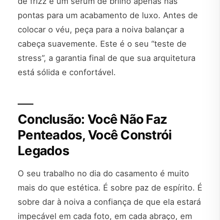
de frizz e um sérum de brilho apenas nas
pontas para um acabamento de luxo. Antes de
colocar o véu, peça para a noiva balançar a
cabeça suavemente. Este é o seu “teste de
stress”, a garantia final de que sua arquitetura
está sólida e confortável.
Conclusão: Você Não Faz
Penteados, Você Constrói
Legados
O seu trabalho no dia do casamento é muito
mais do que estética. É sobre paz de espírito. É
sobre dar à noiva a confiança de que ela estará
impecável em cada foto, em cada abraço, em