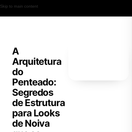
Skip to main content
A
Arquitetura
do
Penteado:
Segredos
de Estrutura
para Looks
de Noiva