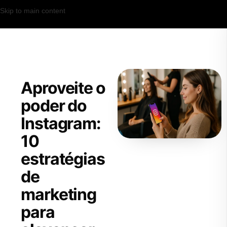
Skip to main content
Aproveite o
poder do
Instagram:
10
estratégias
de
marketing
para