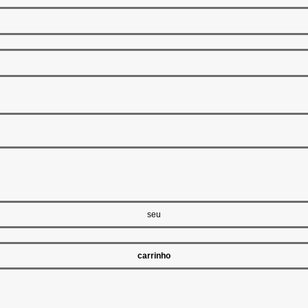
seu
carrinho