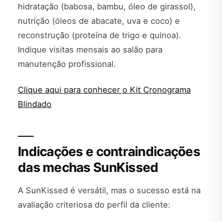
hidratação (babosa, bambu, óleo de girassol),
nutrição (óleos de abacate, uva e coco) e
reconstrução (proteína de trigo e quinoa).
Indique visitas mensais ao salão para
manutenção profissional.
Clique aqui para conhecer o Kit Cronograma
Blindado
Indicações e contraindicações
das mechas SunKissed
A SunKissed é versátil, mas o sucesso está na
avaliação criteriosa do perfil da cliente: