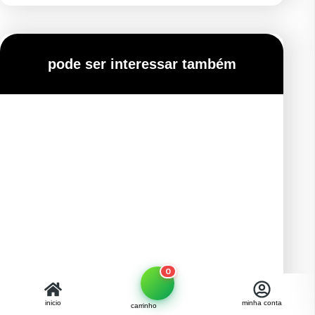
pode ser interessar também
0
inicio
minha conta
carrinho