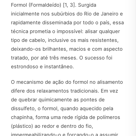
Formol (Formaldeído) [1, 3]. Surgida
inicialmente nos subúrbios do Rio de Janeiro e
rapidamente disseminada por todo o país, essa
técnica prometia o impossível: alisar qualquer
tipo de cabelo, inclusive os mais resistentes,
deixando-os brilhantes, macios e com aspecto
tratado, por até três meses. O sucesso foi
estrondoso e instantâneo.
O mecanismo de ação do formol no alisamento
difere dos relaxamentos tradicionais. Em vez
de quebrar quimicamente as pontes de
dissulfeto, o formol, quando aquecido pela
chapinha, forma uma rede rígida de polímeros
(plástico) ao redor e dentro do fio,
impermeabilizando-o e forçando-o a assumir