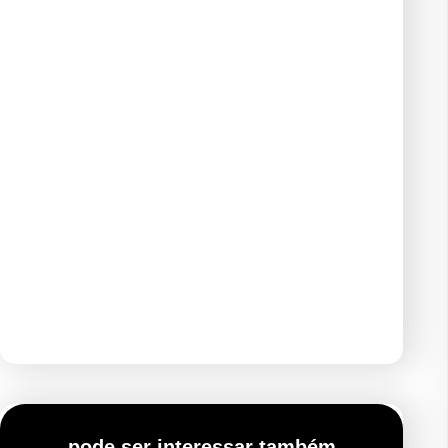
pode ser interessar também