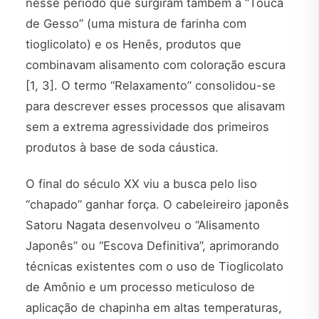
nesse período que surgiram também a “Touca
de Gesso” (uma mistura de farinha com
tioglicolato) e os Henês, produtos que
combinavam alisamento com coloração escura
[1, 3]. O termo “Relaxamento” consolidou-se
para descrever esses processos que alisavam
sem a extrema agressividade dos primeiros
produtos à base de soda cáustica.
O final do século XX viu a busca pelo liso
“chapado” ganhar força. O cabeleireiro japonês
Satoru Nagata desenvolveu o “Alisamento
Japonês” ou “Escova Definitiva”, aprimorando
técnicas existentes com o uso de Tioglicolato
de Amônio e um processo meticuloso de
aplicação de chapinha em altas temperaturas,