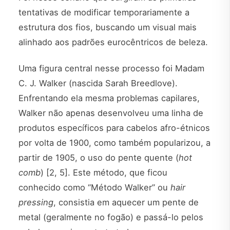
tentativas de modificar temporariamente a
estrutura dos fios, buscando um visual mais
alinhado aos padrões eurocêntricos de beleza.
Uma figura central nesse processo foi Madam
C. J. Walker (nascida Sarah Breedlove).
Enfrentando ela mesma problemas capilares,
Walker não apenas desenvolveu uma linha de
produtos específicos para cabelos afro-étnicos
por volta de 1900, como também popularizou, a
partir de 1905, o uso do pente quente (
hot
comb
) [2, 5]. Este método, que ficou
conhecido como “Método Walker” ou
hair
pressing
, consistia em aquecer um pente de
metal (geralmente no fogão) e passá-lo pelos