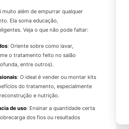
i muito além de empurrar qualquer
nto. Ela soma educação,
entes. Veja o que não pode faltar:
dos
: Oriente sobre como lavar,
rme o tratamento feito no salão
ofunda, entre outros).
sionais
: O ideal é vender ou montar kits
efícios do tratamento, especialmente
reconstrução e nutrição.
cia de uso
: Ensinar a quantidade certa
sobrecarga dos fios ou resultados