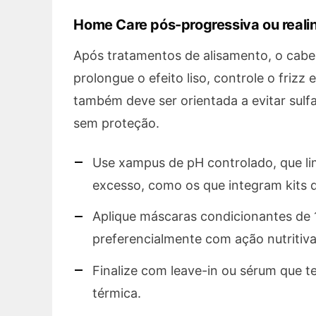
Home Care pós-progressiva ou real
Após tratamentos de alisamento, o cab
prolongue o efeito liso, controle o frizz
também deve ser orientada a evitar sulfa
sem proteção.
Use xampus de pH controlado, que li
excesso, como os que integram kits d
Aplique máscaras condicionantes de 
preferencialmente com ação nutritiva
Finalize com leave-in ou sérum que t
térmica.