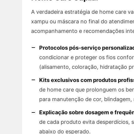
A verdadeira estratégia de home care va
xampu ou máscara no final do atendime
acompanhamento e recomendações intelig
Protocolos pós-serviço personaliza
condicionar e proteger os fios confo
(alisamento, coloração, hidratação pr
Kits exclusivos com produtos profis
de home care que prolonguem os ben
para manutenção de cor, blindagem, 
Explicação sobre dosagem e frequên
de cada produto evita desperdícios, 
abaixo do esperado.