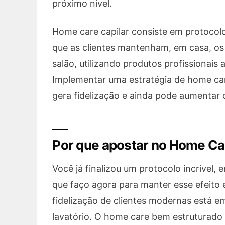
próximo nível.
Home care capilar consiste em protocol
que as clientes mantenham, em casa, os 
salão, utilizando produtos profissionais
Implementar uma estratégia de home care
gera fidelização e ainda pode aumentar 
Por que apostar no Home Car
Você já finalizou um protocolo incrível, 
que faço agora para manter esse efeito 
fidelização de clientes modernas está e
lavatório. O home care bem estruturado