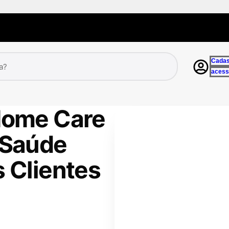
Cadas
acess
Home Care
 Saúde
s Clientes