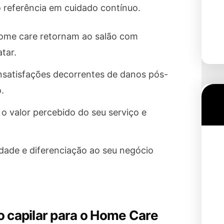
o referência em cuidado contínuo.
home care retornam ao salão com
atar.
nsatisfações decorrentes de danos pós-
.
o valor percebido do seu serviço e
dade e diferenciação ao seu negócio
o capilar para o Home Care