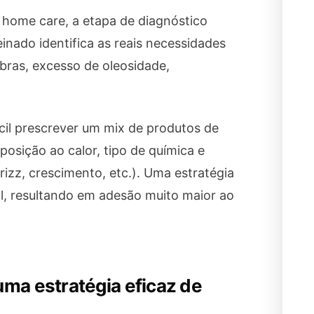
 home care, a etapa de diagnóstico
einado identifica as reais necessidades
bras, excesso de oleosidade,
cil prescrever um mix de produtos de
osição ao calor, tipo de química e
frizz, crescimento, etc.). Uma estratégia
ual, resultando em adesão muito maior ao
ma estratégia eficaz de