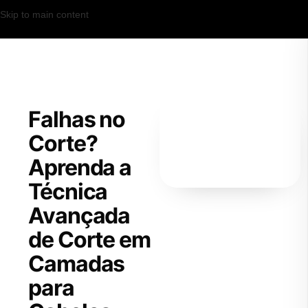
Skip to main content
Falhas no
Corte?
Aprenda a
Técnica
Avançada
de Corte em
Camadas
para