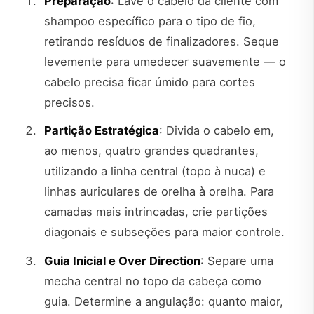
Preparação
: Lave o cabelo da cliente com
shampoo específico para o tipo de fio,
retirando resíduos de finalizadores. Seque
levemente para umedecer suavemente — o
cabelo precisa ficar úmido para cortes
precisos.
Partição Estratégica
: Divida o cabelo em,
ao menos, quatro grandes quadrantes,
utilizando a linha central (topo à nuca) e
linhas auriculares de orelha à orelha. Para
camadas mais intrincadas, crie partições
diagonais e subseções para maior controle.
Guia Inicial e Over Direction
: Separe uma
mecha central no topo da cabeça como
guia. Determine a angulação: quanto maior,