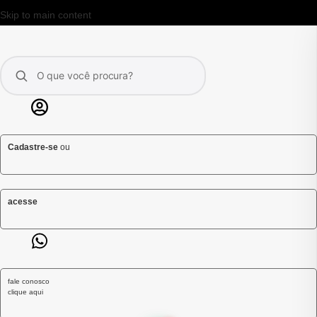
Skip to main content
Cadastre-se
ou
acesse
fale conosco
clique aqui