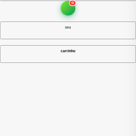
0
seu
carrinho