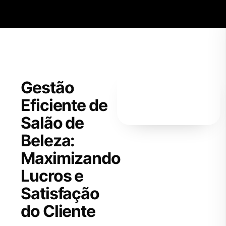
Skip to main content
Gestão
Eficiente de
Salão de
Beleza:
Maximizando
Lucros e
Satisfação
do Cliente