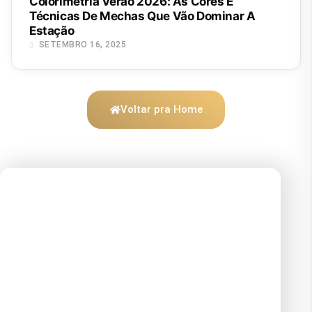
Colorimetria Verão 2026: As Cores E
Técnicas De Mechas Que Vão Dominar A
Estação
SETEMBRO 16, 2025
Voltar pra Home