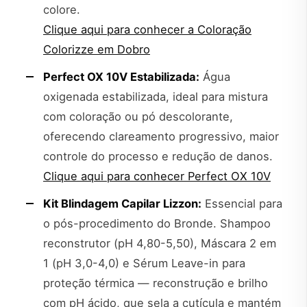
colore.
Clique aqui para conhecer a Coloração
Colorizze em Dobro
Perfect OX 10V Estabilizada:
Água
oxigenada estabilizada, ideal para mistura
com coloração ou pó descolorante,
oferecendo clareamento progressivo, maior
controle do processo e redução de danos.
Clique aqui para conhecer Perfect OX 10V
Kit Blindagem Capilar Lizzon:
Essencial para
o pós-procedimento do Bronde. Shampoo
reconstrutor (pH 4,80-5,50), Máscara 2 em
1 (pH 3,0-4,0) e Sérum Leave-in para
proteção térmica — reconstrução e brilho
com pH ácido, que sela a cutícula e mantém