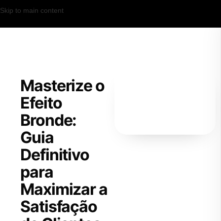
Skip to main content
Masterize o
Efeito
Bronde:
Guia
Definitivo
para
Maximizar a
Satisfação