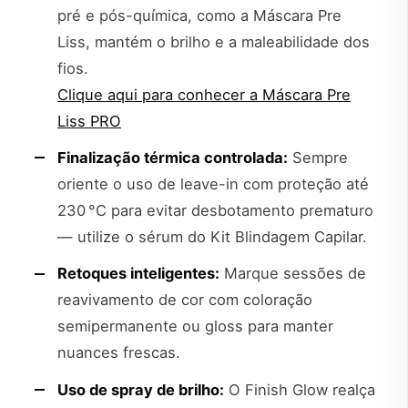
pré e pós-química, como a Máscara Pre
Liss, mantém o brilho e a maleabilidade dos
fios.
Clique aqui para conhecer a Máscara Pre
Liss PRO
Finalização térmica controlada:
Sempre
oriente o uso de leave-in com proteção até
230 °C para evitar desbotamento prematuro
— utilize o sérum do Kit Blindagem Capilar.
Retoques inteligentes:
Marque sessões de
reavivamento de cor com coloração
semipermanente ou gloss para manter
nuances frescas.
Uso de spray de brilho:
O Finish Glow realça