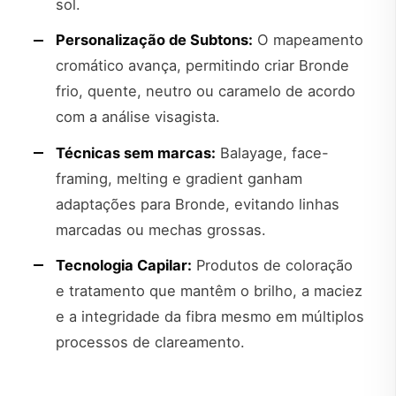
sol.
Personalização de Subtons:
O mapeamento
cromático avança, permitindo criar Bronde
frio, quente, neutro ou caramelo de acordo
com a análise visagista.
Técnicas sem marcas:
Balayage, face-
framing, melting e gradient ganham
adaptações para Bronde, evitando linhas
marcadas ou mechas grossas.
Tecnologia Capilar:
Produtos de coloração
e tratamento que mantêm o brilho, a maciez
e a integridade da fibra mesmo em múltiplos
processos de clareamento.