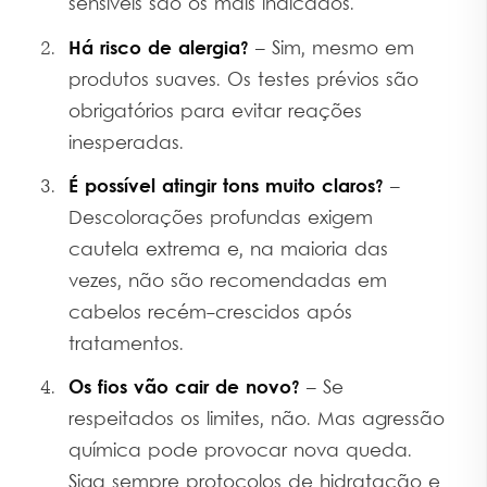
sensíveis são os mais indicados.
Há risco de alergia?
– Sim, mesmo em
produtos suaves. Os testes prévios são
obrigatórios para evitar reações
inesperadas.
É possível atingir tons muito claros?
–
Descolorações profundas exigem
cautela extrema e, na maioria das
vezes, não são recomendadas em
cabelos recém-crescidos após
tratamentos.
Os fios vão cair de novo?
– Se
respeitados os limites, não. Mas agressão
química pode provocar nova queda.
Siga sempre protocolos de hidratação e