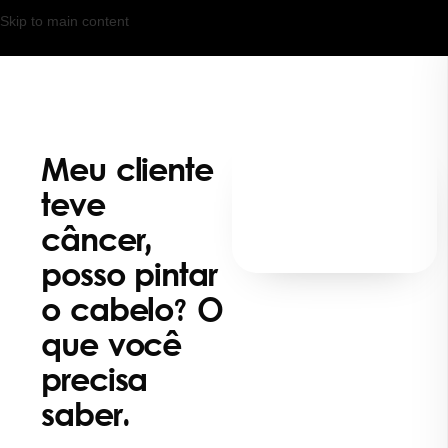
Skip to main content
Meu cliente
teve
câncer,
posso pintar
o cabelo? O
que você
precisa
saber.