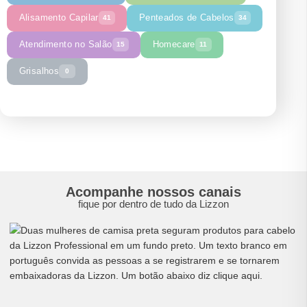
Alisamento Capilar
Penteados de Cabelos
41
34
Atendimento no Salão
Homecare
15
11
Grisalhos
0
Acompanhe nossos canais
fique por dentro de tudo da Lizzon