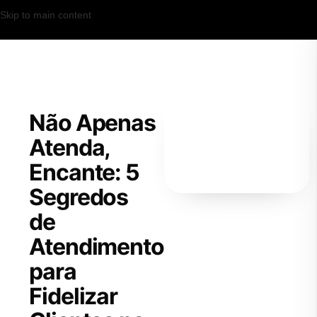
Skip to main content
Não Apenas
Atenda,
Encante: 5
Segredos
de
Atendimento
para
Fidelizar