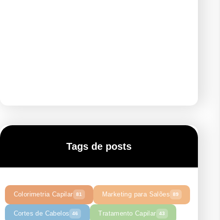
Tags de posts
Colorimetria Capilar
Marketing para Salões
81
89
Cortes de Cabelos
Tratamento Capilar
46
43