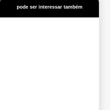
pode ser interessar também