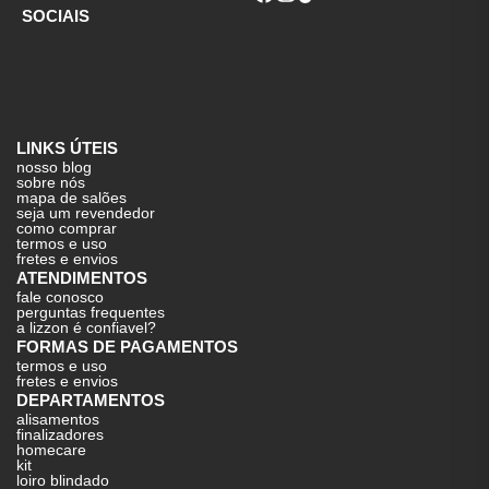
SOCIAIS
LINKS ÚTEIS
nosso blog
sobre nós
mapa de salões
seja um revendedor
como comprar
termos e uso
fretes e envios
ATENDIMENTOS
fale conosco
perguntas frequentes
a lizzon é confiavel?
FORMAS DE PAGAMENTOS
termos e uso
fretes e envios
DEPARTAMENTOS
alisamentos
finalizadores
homecare
kit
loiro blindado