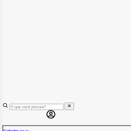
Cadastre-se
ou