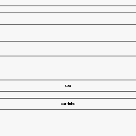
seu
carrinho