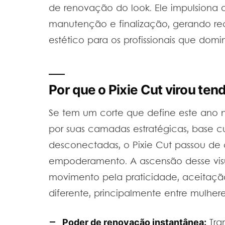
de renovação do look. Ele impulsiona 
manutenção e finalização, gerando rec
estético para os profissionais que do
Por que o Pixie Cut virou te
Se tem um corte que define este ano n
por suas camadas estratégicas, base c
desconectadas, o Pixie Cut passou de 
empoderamento. A ascensão desse visu
movimento pela praticidade, aceitação
diferente, principalmente entre mulher
Poder de renovação instantânea:
Tra