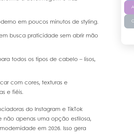
A
G
derno em poucos minutos de styling.
m busca praticidade sem abrir mão
a todos os tipos de cabelo – lisos,
car com cores, texturas e
s e fiéis.
ciadoras do Instagram e TikTok
te não apenas uma opção estilosa,
 modernidade em 2026. Isso gera