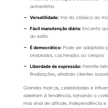
autoestima.
Versatilidade:
Vai do clássico ao mo
Fácil manutenção diária:
Encanta que
do estilo.
É democrático:
Pode ser adaptado par
ondulados, cacheados ou crespos.
Liberdade de expressão:
Permite brin
finalizações, atraindo clientes ousada
Grandes marcas, celebridades e influen
aderiram à tendência, tornando o cor
mas sinal de atitude, independência e