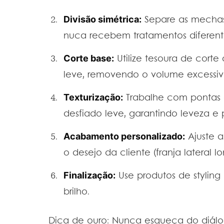
Divisão simétrica:
Separe as mechas 
nuca recebem tratamentos diferente
Corte base:
Utilize tesoura de cor
leve, removendo o volume excessiv
Texturização:
Trabalhe com pontas
desfiado leve, garantindo leveza e 
Acabamento personalizado:
Ajuste a
o desejo da cliente (franja lateral
Finalização:
Use produtos de styling p
brilho.
Dica de ouro: Nunca esqueça do diálo