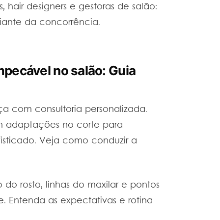
, hair designers e gestoras de salão:
iante da concorrência.
mpecável no salão: Guia
a com consultoria personalizada.
em adaptações no corte para
isticado. Veja como conduzir a
 do rosto, linhas do maxilar e pontos
. Entenda as expectativas e rotina