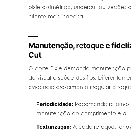
pixie assimétrico, undercut ou versões
cliente mais indecisa.
Manutenção, retoque e fideli
Cut
O corte Pixie demanda manutenção prof
do visual e saúde dos fios. Diferenteme
evidencia crescimento irregular e requer
Periodicidade:
Recomende retornos a
manutenção do comprimento e ajus
Texturização:
A cada retoque, renove