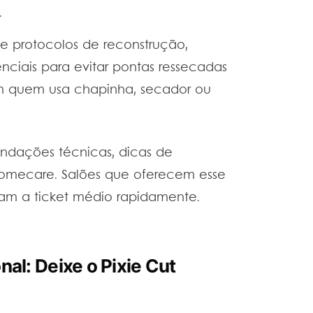
.
e protocolos de reconstrução,
nciais para evitar pontas ressecadas
m quem usa chapinha, secador ou
endações técnicas, dicas de
 homecare. Salões que oferecem esse
m a ticket médio rapidamente.
onal: Deixe o Pixie Cut