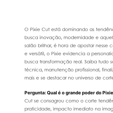
O Pixie Cut está dominando as tendên
busca inovação, modernidade e aquel
salão brilhar, é hora de apostar nesse 
e versátil, o Pixie evidencia a persona
busca transformação real. Saiba tudo s
técnica, manutenção profissional, fina
mais e se destacar no universo de cor
Pergunta: Qual é o grande poder do Pix
Cut se consagrou como o corte tendê
praticidade, impacto imediato na imag