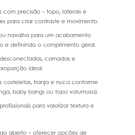
com precisão – topo, laterais e
s para criar contraste e movimento.
te ou navalha para um acabamento
o e definindo o comprimento geral.
 desconectadas, camadas e
proporção ideal.
s costeletas, franja e nuca conforme
 longa, baby bangs ou topo volumoso).
rofissionais para valorizar textura e
go aberto – oferecer opções de