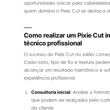
oportunidades únicas para cabeleireiras
quem domina o Pixie Cut se destaca d
Como realizar um Pixie Cut i
técnico profissional
O sucesso do Pixie Cut no salão começ
Cada rosto, tipo de fio e textura ped
alcançar um resultado harmônico e sof
experiência profissional:
Consultoria inicial:
Analise o formato
que podem ser realçados pelo corte
da cliente.