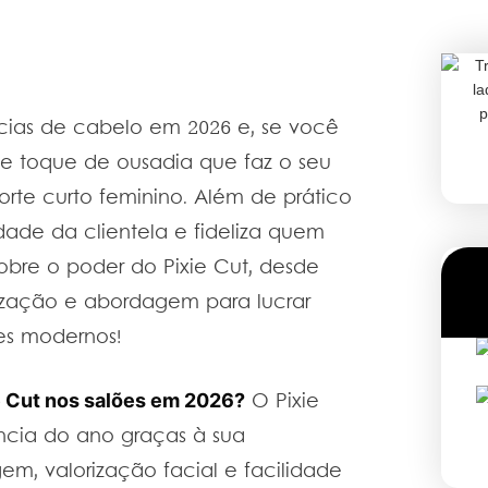
cias de cabelo em 2026 e, se você
e toque de ousadia que faz o seu
corte curto feminino. Além de prático
lidade da clientela e fideliza quem
obre o poder do Pixie Cut, desde
lização e abordagem para lucrar
tes modernos!
ie Cut nos salões em 2026?
O Pixie
ncia do ano graças à sua
em, valorização facial e facilidade