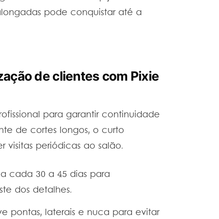
 alongadas pode conquistar até a
zação de clientes com Pixie
issional para garantir continuidade
nte de cortes longos, o curto
 visitas periódicas ao salão.
 cada 30 a 45 dias para
te dos detalhes.
 pontas, laterais e nuca para evitar