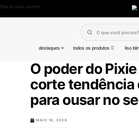
Skip to main content
destaques >
todos os produtos
liso bl
O poder do Pixie
corte tendência
para ousar no se
MAIO 16, 2026