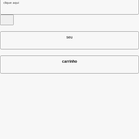
clique aqui
seu
carrinho