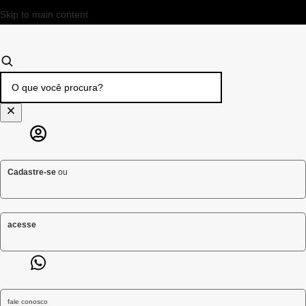
Skip to main content
Cadastre-se
ou
acesse
fale conosco