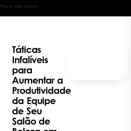
Skip to main content
Táticas
Infalíveis
para
Aumentar a
Produtividade
da Equipe
de Seu
Salão de