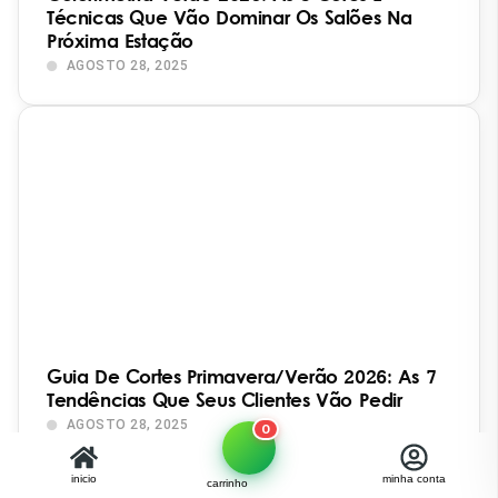
Técnicas Que Vão Dominar Os Salões Na
Próxima Estação
AGOSTO 28, 2025
Guia De Cortes Primavera/Verão 2026: As 7
Tendências Que Seus Clientes Vão Pedir
AGOSTO 28, 2025
0
inicio
minha conta
carrinho