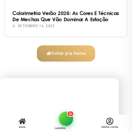
Colorimetria Verão 2026: As Cores E Técnicas
De Mechas Que Vão Dominar A Estação
SETEMBRO 16, 2025
Voltar pra Home
0
inicio
minha conta
carrinho