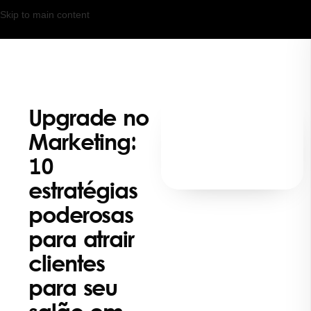
Skip to main content
Upgrade no
Marketing:
10
estratégias
poderosas
para atrair
clientes
para seu