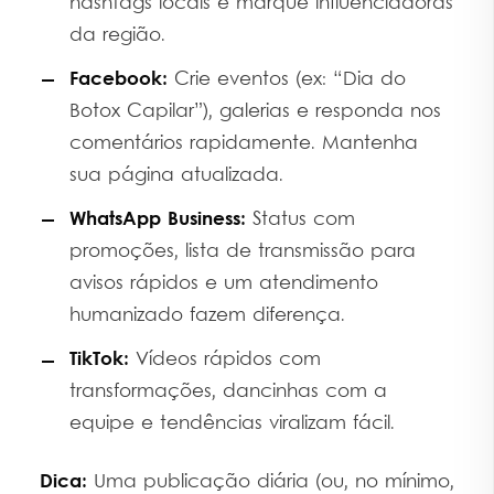
hashtags locais e marque influenciadoras
da região.
Facebook:
Crie eventos (ex: “Dia do
Botox Capilar”), galerias e responda nos
comentários rapidamente. Mantenha
sua página atualizada.
WhatsApp Business:
Status com
promoções, lista de transmissão para
avisos rápidos e um atendimento
humanizado fazem diferença.
TikTok:
Vídeos rápidos com
transformações, dancinhas com a
equipe e tendências viralizam fácil.
Dica:
Uma publicação diária (ou, no mínimo,