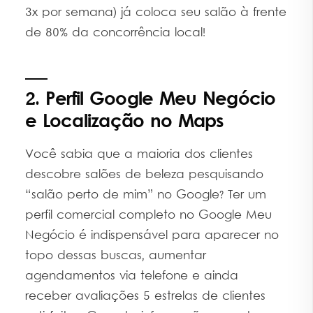
3x por semana) já coloca seu salão à frente
de 80% da concorrência local!
2. Perfil Google Meu Negócio
e Localização no Maps
Você sabia que a maioria dos clientes
descobre salões de beleza pesquisando
“salão perto de mim” no Google? Ter um
perfil comercial completo no Google Meu
Negócio é indispensável para aparecer no
topo dessas buscas, aumentar
agendamentos via telefone e ainda
receber avaliações 5 estrelas de clientes