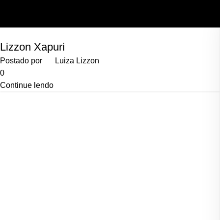
Skip to main content
Lizzon Xapuri
Postado por
Luiza Lizzon
0
Continue lendo