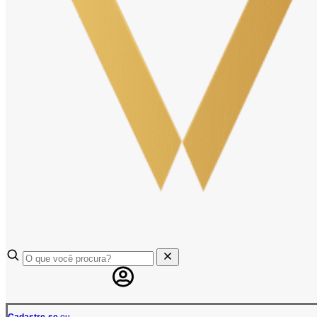
Cadastre-se
ou