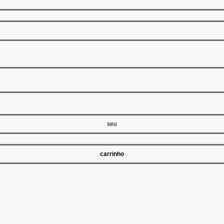
seu
carrinho