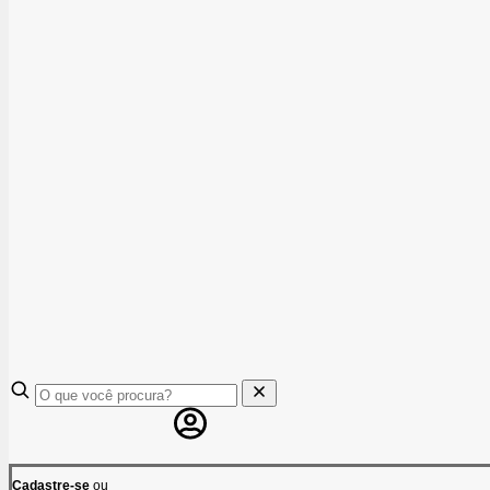
Cadastre-se
ou