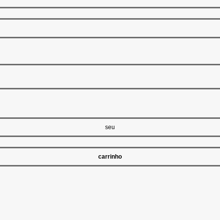
seu
carrinho