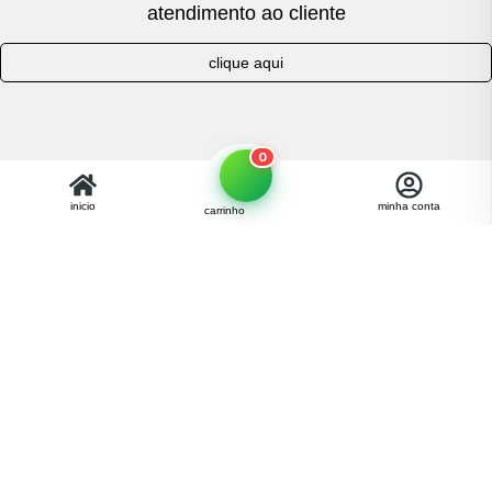
atendimento ao cliente
clique aqui
0
inicio
minha conta
carrinho
FORMAS
DE
PAGAMENTOS
SELOS DE
SEGURANÇA
SIGA-NOS NAS REDES