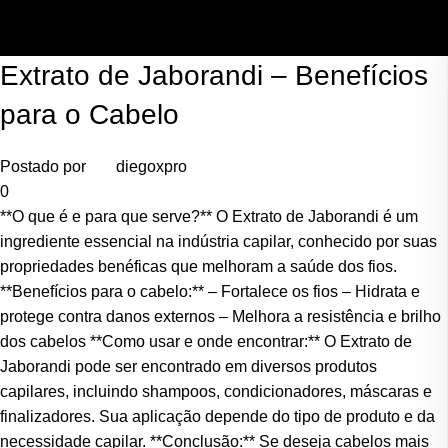
Skip to main content
Extrato de Jaborandi – Benefícios
para o Cabelo
Postado por
diegoxpro
0
**O que é e para que serve?** O Extrato de Jaborandi é um
ingrediente essencial na indústria capilar, conhecido por suas
propriedades benéficas que melhoram a saúde dos fios.
**Benefícios para o cabelo:** – Fortalece os fios – Hidrata e
protege contra danos externos – Melhora a resistência e brilho
dos cabelos **Como usar e onde encontrar:** O Extrato de
Jaborandi pode ser encontrado em diversos produtos
capilares, incluindo shampoos, condicionadores, máscaras e
finalizadores. Sua aplicação depende do tipo de produto e da
necessidade capilar. **Conclusão:** Se deseja cabelos mais